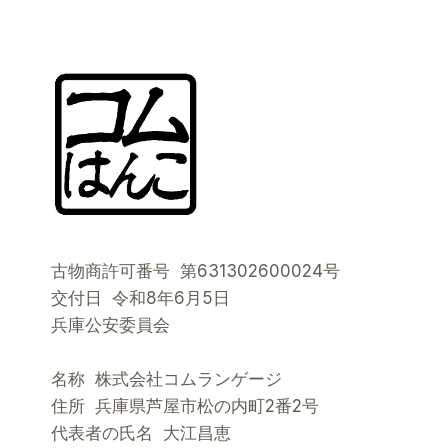
SITEWIDE
SALE
AT
COMHANKOSHOP!
古物商許可番号 第631302600024号
交付日 令和8年6月5日
兵庫公安委員会
名称 株式会社コムランゲージ
住所 兵庫県芦屋市松の内町2番2号
代表者の氏名 大江昌恵