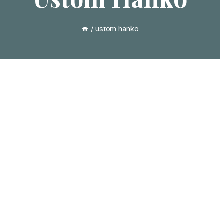
/
ustom hanko