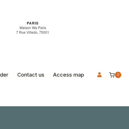
PARIS
Maison Wa Paris
7 Rue Villedo, 75001
rder
Contact us
Access map
0