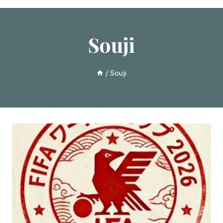
Souji
/
Souji