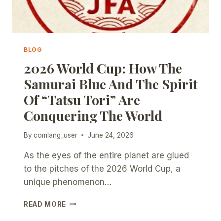
BLOG
2026 World Cup: How The
Samurai Blue And The Spirit
Of “Tatsu Tori” Are
Conquering The World
By
comlang_user
June 24, 2026
As the eyes of the entire planet are glued
to the pitches of the 2026 World Cup, a
unique phenomenon…
2026
READ MORE
WORLD