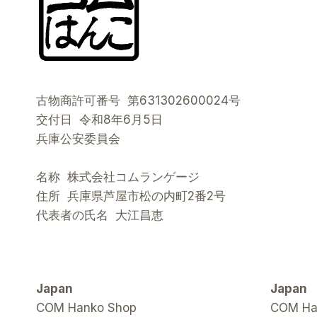
古物商許可番号 第631302600024号
交付日 令和8年6月5日
兵庫公安委員会
名称 株式会社コムランゲージ
住所 兵庫県芦屋市松の内町2番2号
代表者の氏名 大江昌恵
Japan
Japan
COM Hanko Shop
COM Han