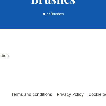
/
/
Brushes
tion.
Terms and conditions
Privacy Policy
Cookie p