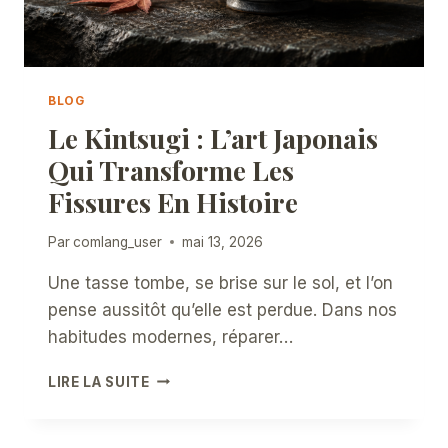
BLOG
Le Kintsugi : L’art Japonais
Qui Transforme Les
Fissures En Histoire
Par
comlang_user
mai 13, 2026
Une tasse tombe, se brise sur le sol, et l’on
pense aussitôt qu’elle est perdue. Dans nos
habitudes modernes, réparer…
LE
LIRE LA SUITE
KINTSUGI
:
L’ART