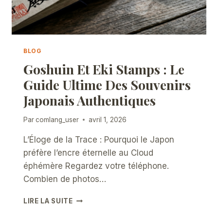
BLOG
Goshuin Et Eki Stamps : Le
Guide Ultime Des Souvenirs
Japonais Authentiques
Par
comlang_user
avril 1, 2026
L’Éloge de la Trace : Pourquoi le Japon
préfère l’encre éternelle au Cloud
éphémère Regardez votre téléphone.
Combien de photos…
GOSHUIN
LIRE LA SUITE
ET