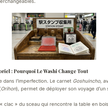
terchangeables.
oriel : Pourquoi Le Washi Change Tout
e dans l’imperfection. Le carnet
Goshuincho
, a
(
Orihon
), permet de déployer son voyage d’un 
« clac » du sceau qui rencontre la table en bois