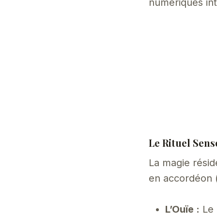
numériques in
Le Rituel Sens
La magie résid
en accordéon 
L’Ouïe :
Le 