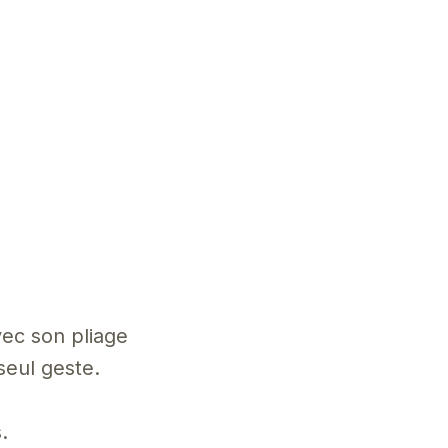
vec son pliage
seul geste.
.