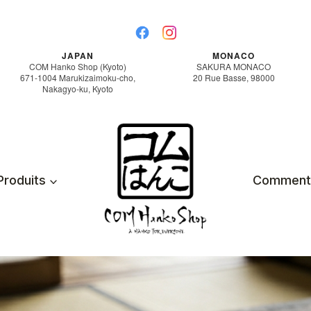
JAPAN
MONACO
COM Hanko Shop (Kyoto)
SAKURA MONACO
671-1004 Marukizaimoku-cho,
20 Rue Basse, 98000
Nakagyo-ku, Kyoto
Produits
Comment