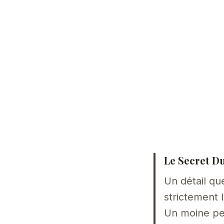
Le Secret D
Un détail qu
strictement 
Un moine peu