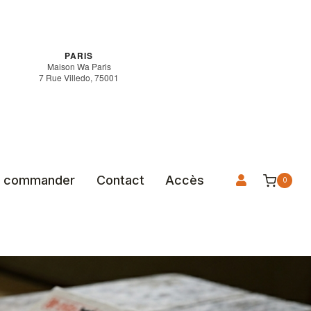
PARIS
Maison Wa Paris
7 Rue Villedo, 75001
 commander
Contact
Accès
0