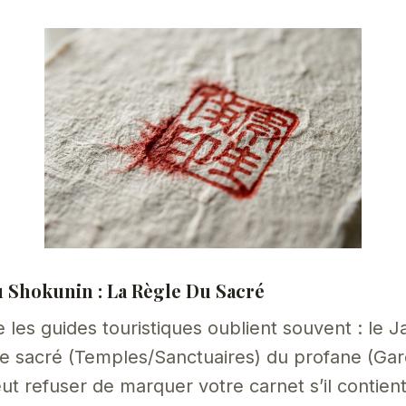
u Shokunin : La Règle Du Sacré
e les guides touristiques oublient souvent : le 
le sacré (Temples/Sanctuaires) du profane (Ga
t refuser de marquer votre carnet s’il contie