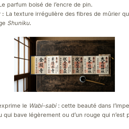
e parfum boisé de l’encre de pin.
 :
La texture irrégulière des fibres de mûrier q
uge
Shuniku
.
’exprime le
Wabi-sabi
: cette beauté dans l’impe
au qui bave légèrement ou d’un rouge qui n’est 