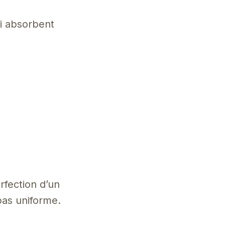
ui absorbent
rfection d’un
pas uniforme.