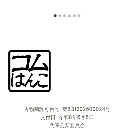
古物商許可番号 第631302600024号
交付日 令和8年6月5日
兵庫公安委員会