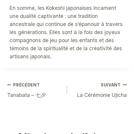
En somme, les Kokeshi japonaises incarnent
une dualité captivante : une tradition
ancestrale qui continue de s’épanouir à travers
les générations. Elles sont à la fois des joyeux
compagnons de jeu pour les enfants et des
témoins de la spiritualité et de la créativité des
artisans japonais.
Navigation
PRÉCÉDENT
SUIVANT
Tanabata – 七夕
La Cérémonie Ujicha
De
L’article