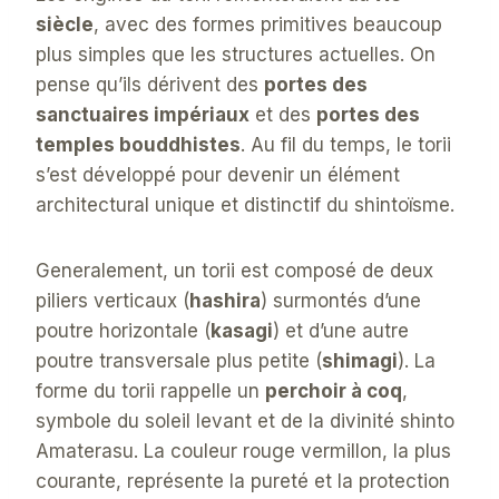
siècle
, avec des formes primitives beaucoup
plus simples que les structures actuelles. On
pense qu’ils dérivent des
portes des
sanctuaires impériaux
et des
portes des
temples bouddhistes
. Au fil du temps, le torii
s’est développé pour devenir un élément
architectural unique et distinctif du shintoïsme.
Generalement, un torii est composé de deux
piliers verticaux (
hashira
) surmontés d’une
poutre horizontale (
kasagi
) et d’une autre
poutre transversale plus petite (
shimagi
). La
forme du torii rappelle un
perchoir à coq
,
symbole du soleil levant et de la divinité shinto
Amaterasu. La couleur rouge vermillon, la plus
courante, représente la pureté et la protection