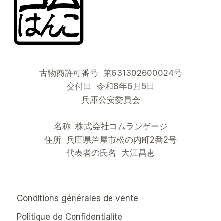
古物商許可番号 第631302600024号
交付日 令和8年6月5日
兵庫公安委員会
名称 株式会社コムランゲージ
住所 兵庫県芦屋市松の内町2番2号
代表者の氏名 大江昌恵
Conditions générales de vente
Politique de Confidentialité