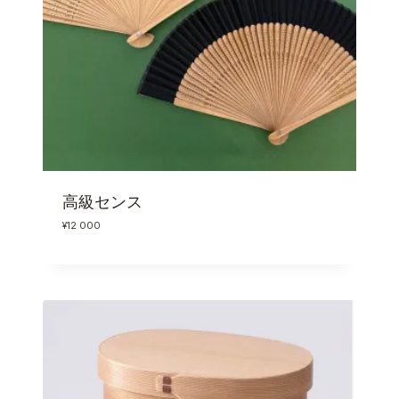
高級センス
¥
12 000