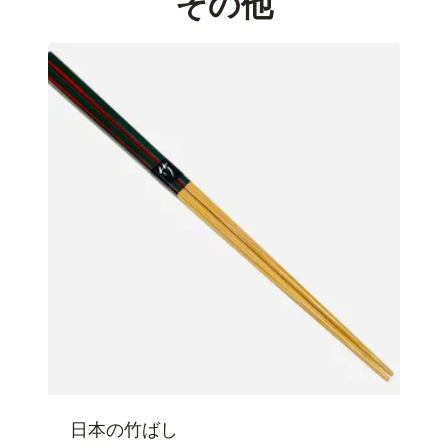
その他
0
0
0
–
¥
3
5
0
0
0
日本の竹ばし