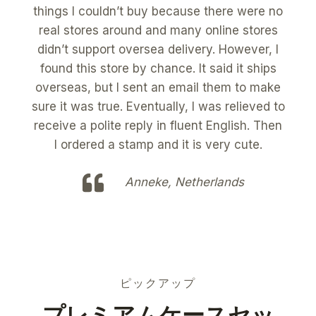
things I couldn’t buy because there were no
real stores around and many online stores
didn’t support oversea delivery. However, I
found this store by chance. It said it ships
overseas, but I sent an email them to make
sure it was true. Eventually, I was relieved to
receive a polite reply in fluent English. Then
I ordered a stamp and it is very cute.
Anneke, Netherlands
ピックアップ
プレミアムケースセッ