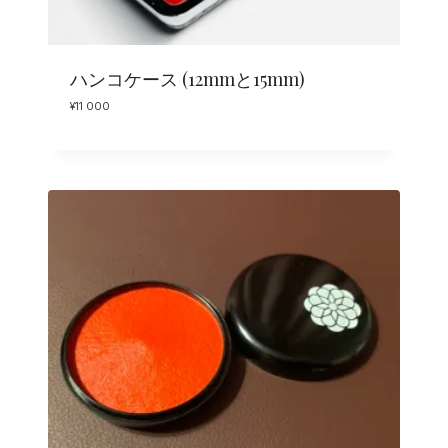
ハンコケース (12mmと15mm)
¥
11 000