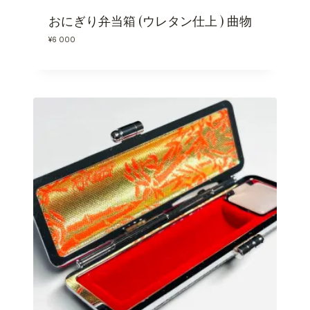
おにぎり弁当箱 (ウレタン仕上 ) 曲物
¥
6 000