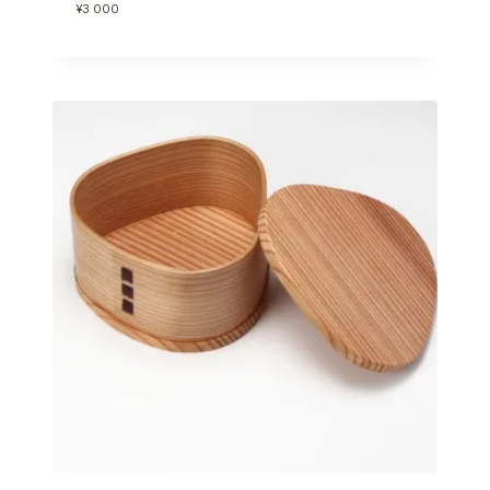
¥
3 000