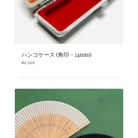
ハンコケース (角印 – 24mm)
¥
12 000