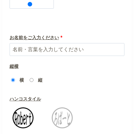
お名前をご入力ください
*
縦横
横
縦
ハンコスタイル