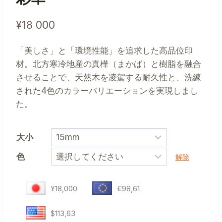
¥
18 000
「美しさ」と「環境性能」を追求した高品位印
材。北方寒冷地産の真樺（まかば）と樹脂を融合
させることで、天然木を凌駕する耐久性と、洗練
された4色のカラーバリエーションを実現しまし
た。
大小
色
解除
¥18,000
€98,61
$113,63