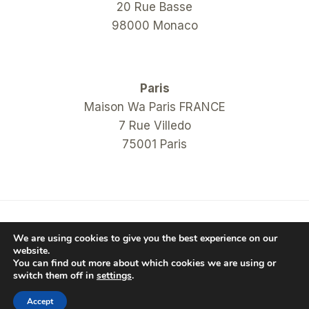
20 Rue Basse
98000 Monaco
Paris
Maison Wa Paris FRANCE
7 Rue Villedo
75001 Paris
© 2026 COM Hanko Shop
We are using cookies to give you the best experience on our
website.
You can find out more about which cookies we are using or
switch them off in
settings
.
Accept