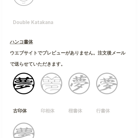
Double Katakana
ハンコ書体
ウエブサイトでプレビューがありません。注文後メール
で送らせていただきます。
古印体
印相体
楷書体
行書体