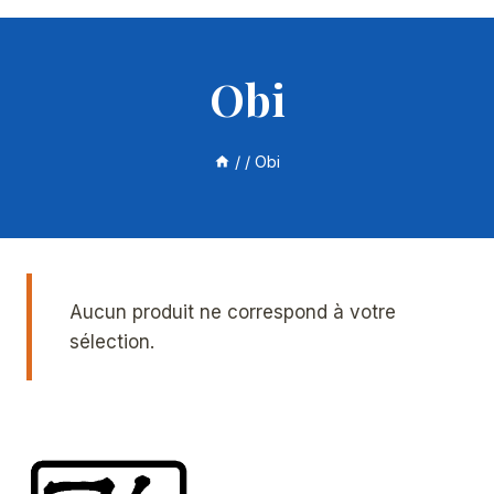
Obi
/
/
Obi
Aucun produit ne correspond à votre
sélection.