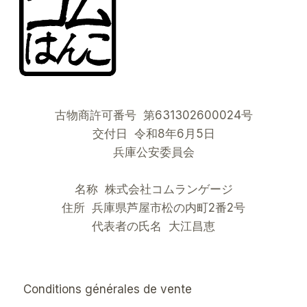
古物商許可番号 第631302600024号
交付日 令和8年6月5日
兵庫公安委員会
名称 株式会社コムランゲージ
住所 兵庫県芦屋市松の内町2番2号
代表者の氏名 大江昌恵
Conditions générales de vente