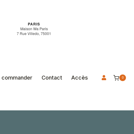
PARIS
Maison Wa Paris
7 Rue Villedo, 75001
 commander
Contact
Accès
0