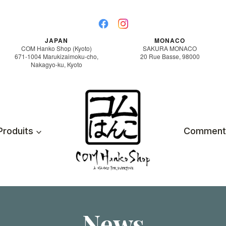
JAPAN
MONACO
COM Hanko Shop (Kyoto)
SAKURA MONACO
671-1004 Marukizaimoku-cho,
20 Rue Basse, 98000
Nakagyo-ku, Kyoto
Produits
Comment
News