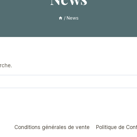
/
News
rche.
Conditions générales de vente
Politique de Conf