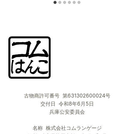
古物商許可番号 第631302600024号
交付日 令和8年6月5日
兵庫公安委員会
名称 株式会社コムランゲージ