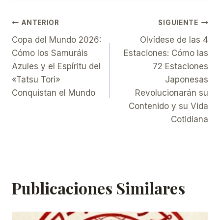
Navegación
ANTERIOR
SIGUIENTE
Copa del Mundo 2026:
Olvídese de las 4
De
Cómo los Samuráis
Estaciones: Cómo las
Azules y el Espíritu del
72 Estaciones
Entradas
«Tatsu Tori»
Japonesas
Conquistan el Mundo
Revolucionarán su
Contenido y su Vida
Cotidiana
Publicaciones Similares