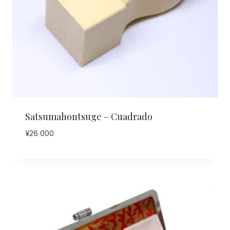
Satsumahontsuge – Cuadrado
¥
26 000