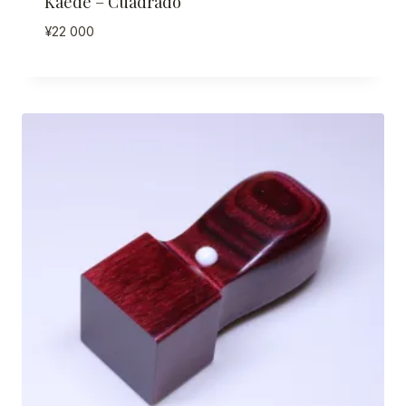
Kaede – Cuadrado
¥
22 000