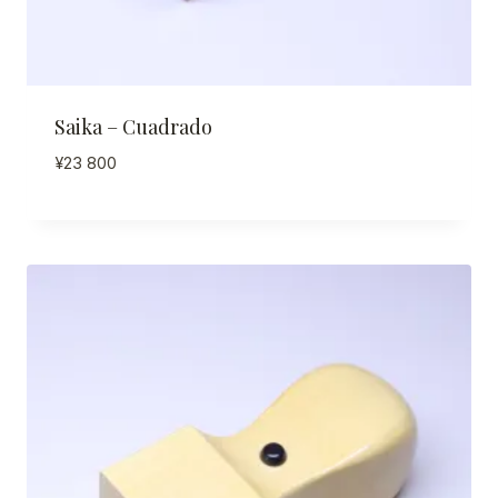
Saika – Cuadrado
¥
23 800