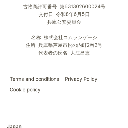
古物商許可番号 第631302600024号
交付日 令和8年6月5日
兵庫公安委員会
名称 株式会社コムランゲージ
住所 兵庫県芦屋市松の内町2番2号
代表者の氏名 大江昌恵
Terms and conditions
Privacy Policy
Cookie policy
Japan