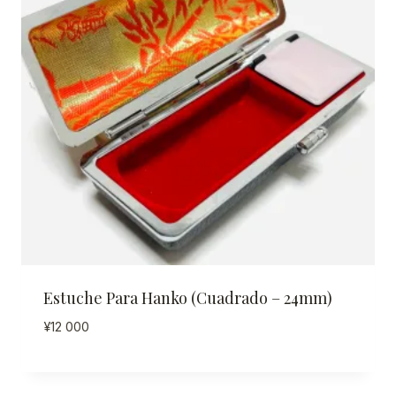
Estuche Para Hanko (Cuadrado – 24mm)
¥
12 000