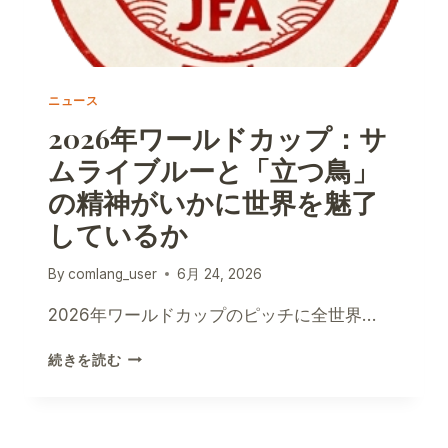
ニュース
2026年ワールドカップ：サ
ムライブルーと「立つ鳥」
の精神がいかに世界を魅了
しているか
By
comlang_user
6月 24, 2026
2026年ワールドカップのピッチに全世界…
2026
続きを読む
年
ワ
ー
ル