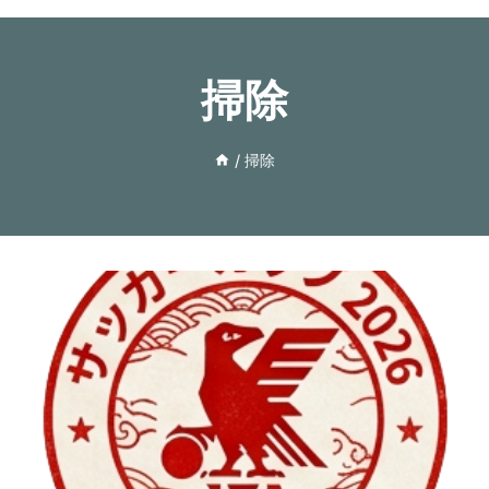
掃除
/
掃除