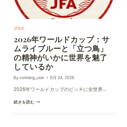
ブログ
2026年ワールドカップ：サ
ムライブルーと「立つ鳥」
の精神がいかに世界を魅了
しているか
By
comlang_user
6月 24, 2026
2026年ワールドカップのピッチに全世界…
2026
続きを読む
年
ワ
ー
ル