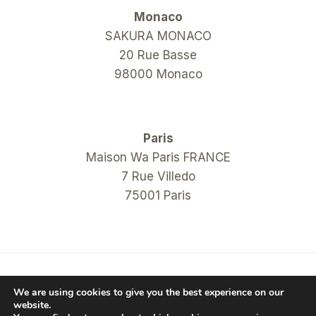
Monaco
SAKURA MONACO
20 Rue Basse
98000 Monaco
Paris
Maison Wa Paris FRANCE
7 Rue Villedo
75001 Paris
© 2026 COM Hanko Shop
We are using cookies to give you the best experience on our
website.