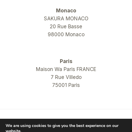
Monaco
SAKURA MONACO
20 Rue Basse
98000 Monaco
Paris
Maison Wa Paris FRANCE
7 Rue Villedo
75001 Paris
© 2026 COM Hanko Shop
We are using cookies to give you the best experience on our
website.