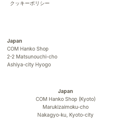
クッキーポリシー
Japan
COM Hanko Shop
2-2 Matsunouchi-cho
Ashiya-city Hyogo
Japan
COM Hanko Shop (Kyoto)
Marukizaimoku-cho
Nakagyo-ku, Kyoto-city