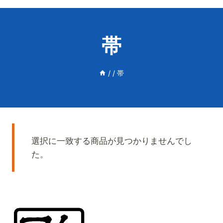
帯
/
/
帯
選択に一致する商品が見つかりませんでし
た。