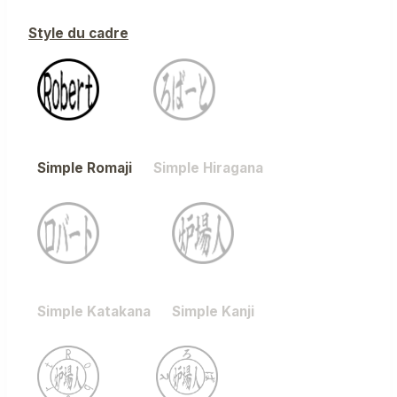
Style du cadre
Simple Romaji
Simple Hiragana
Simple Katakana
Simple Kanji