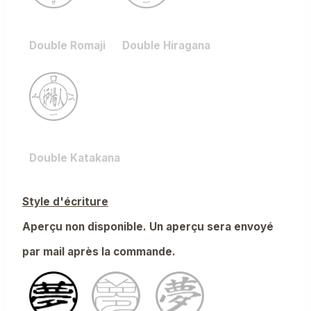
Double Romaji
Double Hiragana
Double Katakana
Style d'écriture
Aperçu non disponible. Un aperçu sera envoyé
par mail après la commande.