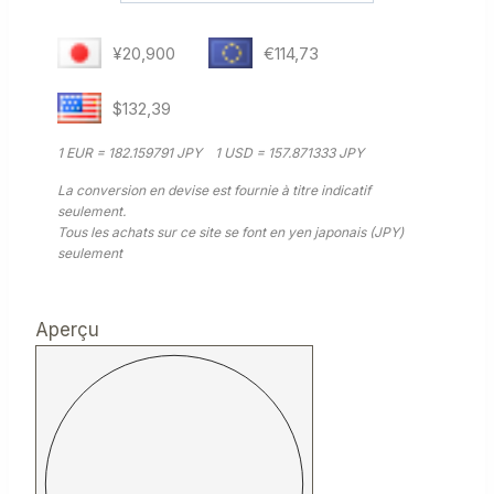
¥20,900
€114,73
$132,39
1 EUR = 182.159791 JPY
1 USD = 157.871333 JPY
La conversion en devise est fournie à titre indicatif
seulement.
Tous les achats sur ce site se font en yen japonais (JPY)
seulement
Aperçu