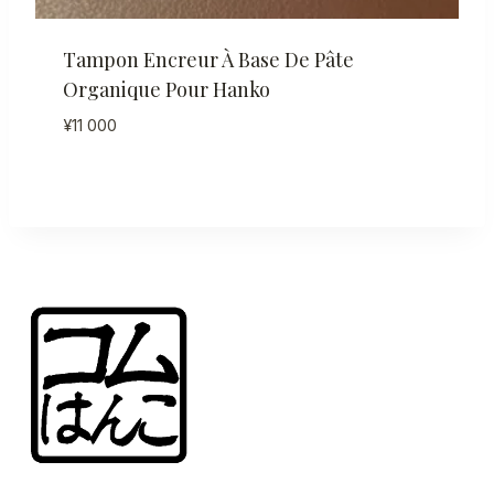
Tampon Encreur À Base De Pâte
Organique Pour Hanko
¥
11 000