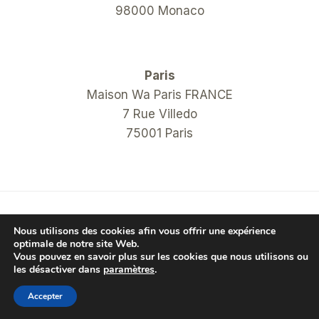
98000 Monaco
Paris
Maison Wa Paris FRANCE
7 Rue Villedo
75001 Paris
© 2026 COM Hanko Shop
Nous utilisons des cookies afin vous offrir une expérience
optimale de notre site Web.
Vous pouvez en savoir plus sur les cookies que nous utilisons ou
les désactiver dans
paramètres
.
Accepter