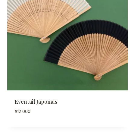
Eventail Japonais
¥
12 000