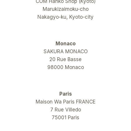
COM Hanko Shop (Kyoto)
Marukizaimoku-cho
Nakagyo-ku, Kyoto-city
Monaco
SAKURA MONACO
20 Rue Basse
98000 Monaco
Paris
Maison Wa Paris FRANCE
7 Rue Villedo
75001 Paris