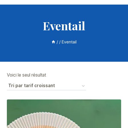
Eventail
/
/
Eventail
Voici le seul résultat