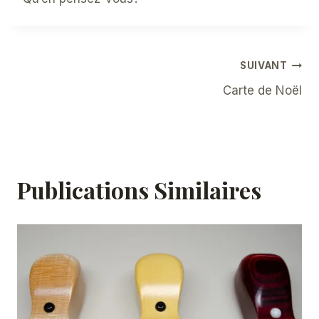
Navigation
SUIVANT
Carte de Noël
De
L’article
Publications Similaires