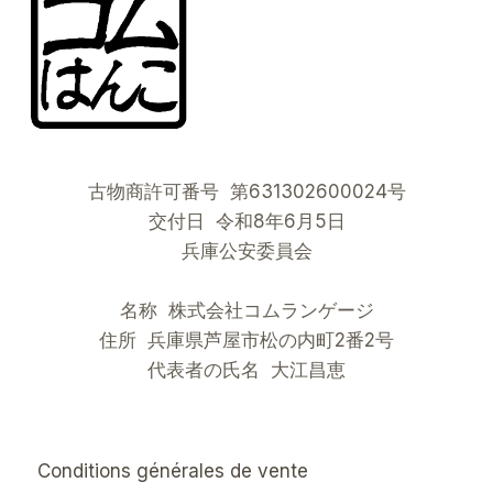
古物商許可番号 第631302600024号
交付日 令和8年6月5日
兵庫公安委員会
名称 株式会社コムランゲージ
住所 兵庫県芦屋市松の内町2番2号
代表者の氏名 大江昌恵
Conditions générales de vente