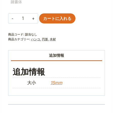
隷書体
神
カートに入れる
楽
ひ
商品コード:
該当なし
の
商品カテゴリー:
ハンコ
,
円形
,
木材
き
個
追加情報
追加情報
大小
15mm