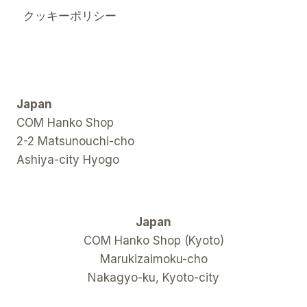
クッキーポリシー
Japan
COM Hanko Shop
2-2 Matsunouchi-cho
Ashiya-city Hyogo
Japan
COM Hanko Shop (Kyoto)
Marukizaimoku-cho
Nakagyo-ku, Kyoto-city