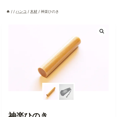
/
/
ハンコ
/
木材
/
神楽ひのき
神楽ひのき