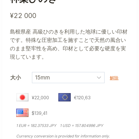
¥
22 000
島根県産 高級ひのきを利用した地球に優しい印材
です。特殊な圧密加工を施すことで天然の風合い
のまま堅牢性を高め、印材として必要な硬度を実
現しています。
大小
解除
¥22,000
€120,63
$139,41
1 EUR = 182.37533 JPY
1 USD = 157.804996 JPY
Currency conversion is provided for information only.