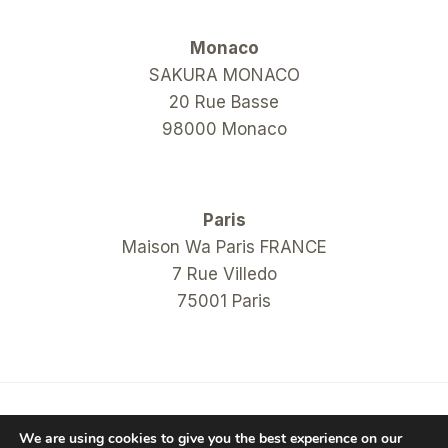
Monaco
SAKURA MONACO
20 Rue Basse
98000 Monaco
Paris
Maison Wa Paris FRANCE
7 Rue Villedo
75001 Paris
© 2026 COM Hanko Shop
We are using cookies to give you the best experience on our