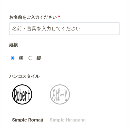
お名前をご入力ください
*
縦横
横
縦
ハンコスタイル
Simple Romaji
Simple Hiragana