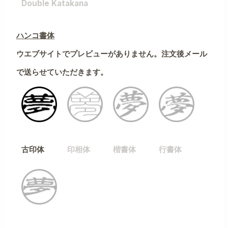
Double Katakana
ハンコ書体
ウエブサイトでプレビューがありません。注文後メール
で送らせていただきます。
古印体
印相体
楷書体
行書体