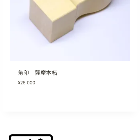
角印 – 薩摩本柘
¥
26 000